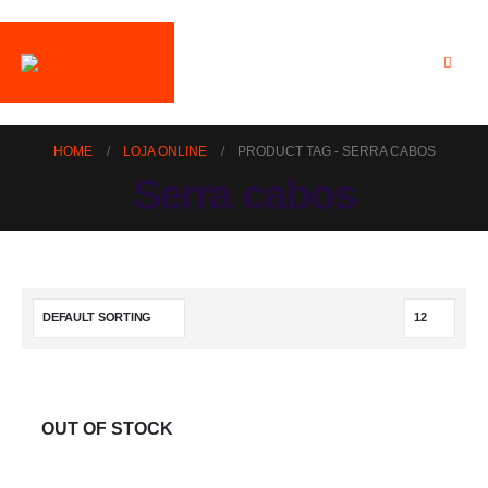
HOME
LOJA ONLINE
PRODUCT TAG -
SERRA CABOS
Serra cabos
OUT OF STOCK