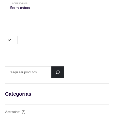
ACESSÓRIOS
Serra-cabos
PESQUISAR
Categorias
8
Acessórios
8