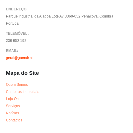
ENDEREÇO:
Parque Industrial da Alagoa Lote A7 3360-052 Penacova, Coimbra,
Portugal
TELEMÓVEL :
239 952 192
EMAIL:
geral@gomair.pt
Mapa do Site
Quem Somos
Caldeiras Industriais
Loja Online
Serviços
Notícias
Contactos