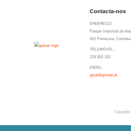
Contacta-nos
ENDEREÇO:
Parque Industrial da Al
052 Penacova, Coimbra,
TELEMÓVEL :
239 952 192
EMAIL:
geral@gomair.pt
Copyright