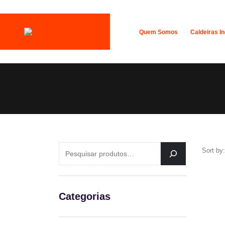
Quem Somos
Caldeiras In
PESQUISAR
Sort by:
Categorias