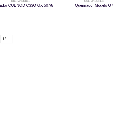
QUEIMADORES
QUEIMADORES
ador CUENOD C33O GX 507/8
Queimador Modelo G7