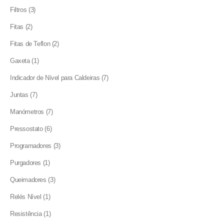
products
3
Filtros
3
products
2
Fitas
2
products
2
Fitas de Teflon
2
products
1
Gaxeta
1
product
7
Indicador de Nível para Caldeiras
7
products
7
Juntas
7
products
7
Manómetros
7
products
6
Pressostato
6
products
3
Programadores
3
products
1
Purgadores
1
product
3
Queimadores
3
products
1
Relés Nível
1
product
1
Resistência
1