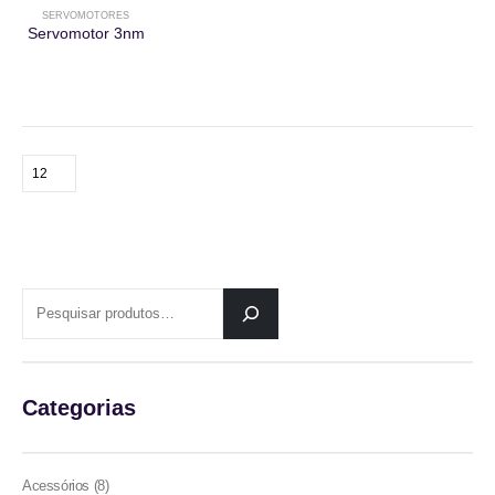
SERVOMOTORES
Servomotor 3nm
PESQUISAR
Categorias
8
Acessórios
8