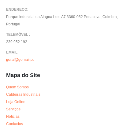
ENDEREÇO:
Parque Industrial da Alagoa Lote A7 3360-052 Penacova, Coimbra,
Portugal
TELEMÓVEL :
239 952 192
EMAIL:
geral@gomair.pt
Mapa do Site
Quem Somos
Caldeiras Industriais
Loja Online
Serviços
Notícias
Contactos