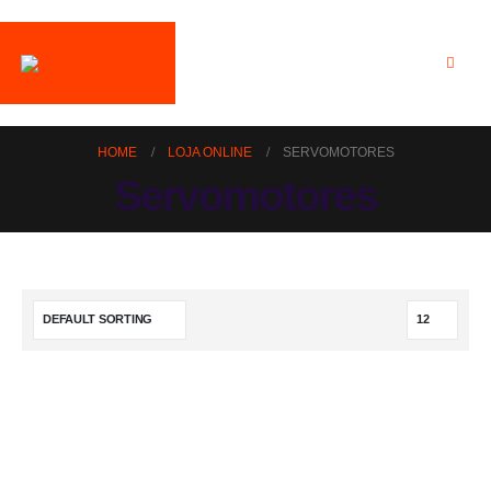
HOME
LOJA ONLINE
SERVOMOTORES
Servomotores