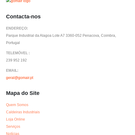
Contacta-nos
ENDEREÇO:
Parque Industrial da Alagoa Lote A7 3360-052 Penacova, Coimbra,
Portugal
TELEMÓVEL :
239 952 192
EMAIL:
geral@gomair.pt
Mapa do Site
Quem Somos
Caldeiras Industriais
Loja Online
Serviços
Notícias