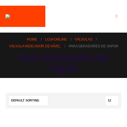
HOME
LOJA ONLINE
VÁLVULAS
VÁLVULA INDICADOR DE NÍVEL
PARA GERADORES DE VAPOR
Para Geradores de
Vapor