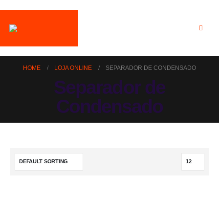
HOME
LOJA ONLINE
SEPARADOR DE CONDENSADO
Separador de
Condensado