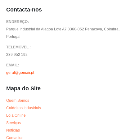
Contacta-nos
ENDEREÇO:
Parque Industrial da Alagoa Lote A7 3360-052 Penacova, Coimbra,
Portugal
TELEMÓVEL :
239 952 192
EMAIL:
geral@gomair.pt
Mapa do Site
Quem Somos
Caldeiras Industriais
Loja Online
Serviços
Notícias
Contactos