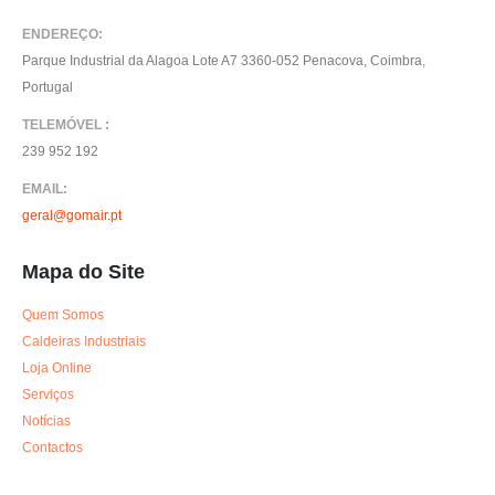
ENDEREÇO:
Parque Industrial da Alagoa Lote A7 3360-052 Penacova, Coimbra,
Portugal
TELEMÓVEL :
239 952 192
EMAIL:
geral@gomair.pt
Mapa do Site
Quem Somos
Caldeiras Industriais
Loja Online
Serviços
Notícias
Contactos