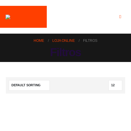
HOME
LOJA ONLINE
FILTROS
Filtros