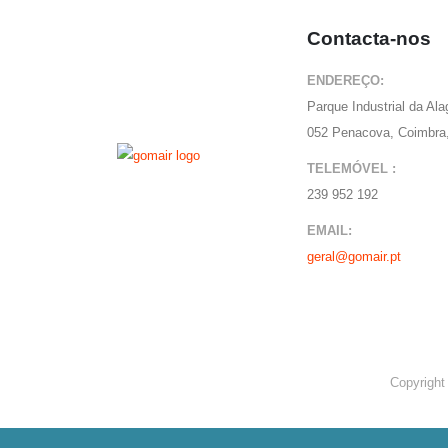
Contacta-nos
ENDEREÇO:
Parque Industrial da Al
052 Penacova, Coimbra,
TELEMÓVEL :
239 952 192
EMAIL:
geral@gomair.pt
Copyright