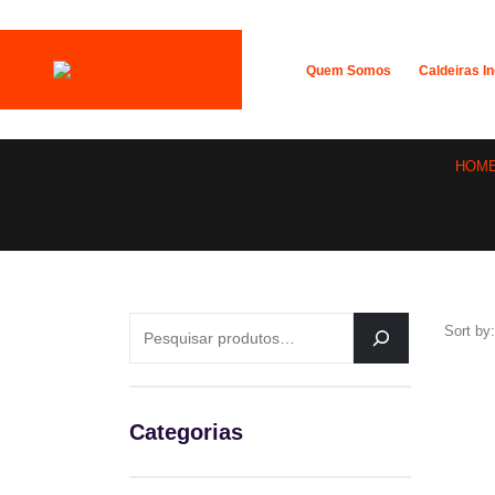
Quem Somos
Caldeiras In
HOM
PESQUISAR
Sort by:
Categorias