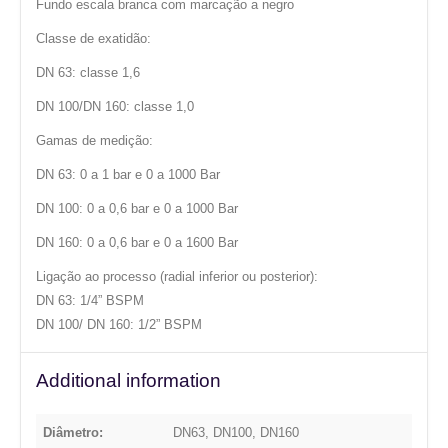
Fundo escala branca com marcação a negro
Classe de exatidão:
DN 63: classe 1,6
DN 100/DN 160: classe 1,0
Gamas de medição:
DN 63: 0 a 1 bar e 0 a 1000 Bar
DN 100: 0 a 0,6 bar e 0 a 1000 Bar
DN 160: 0 a 0,6 bar e 0 a 1600 Bar
Ligação ao processo (radial inferior ou posterior):
DN 63: 1/4” BSPM
DN 100/ DN 160: 1/2” BSPM
Additional information
Diâmetro:
DN63, DN100, DN160