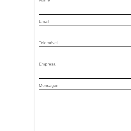
Nome
Email
Telemóvel
Empresa
Mensagem