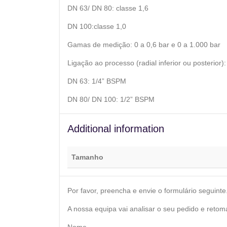
DN 63/ DN 80: classe 1,6
DN 100:classe 1,0
Gamas de medição: 0 a 0,6 bar e 0 a 1.000 bar
Ligação ao processo (radial inferior ou posterior):
DN 63: 1/4” BSPM
DN 80/ DN 100: 1/2” BSPM
Additional information
Tamanho
Por favor, preencha e envie o formulário seguinte
A nossa equipa vai analisar o seu pedido e retom