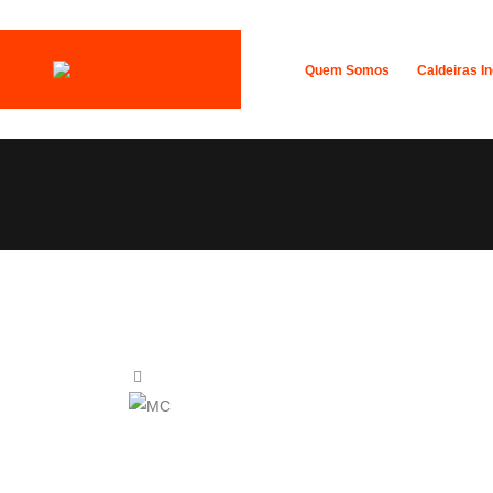
Quem Somos
Caldeiras In