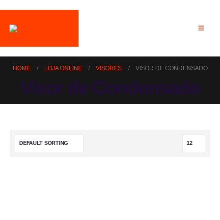
HOME
LOJA ONLINE
VISORES
VISOR DE CONDENSADO
Visor de Condensado