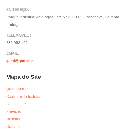
ENDEREÇO:
Parque Industrial da Alagoa Lote A7 3360-052 Penacova, Coimbra,
Portugal
TELEMÓVEL :
239 952 192
EMAIL:
geral@gomair.pt
Mapa do Site
Quem Somos
Caldeiras Industriais
Loja Online
Serviços
Notícias
Contactos