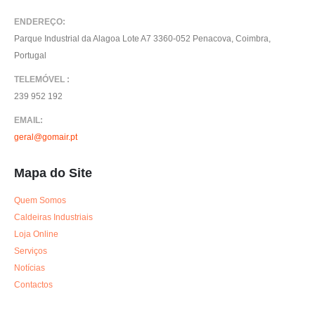
ENDEREÇO:
Parque Industrial da Alagoa Lote A7 3360-052 Penacova, Coimbra,
Portugal
TELEMÓVEL :
239 952 192
EMAIL:
geral@gomair.pt
Mapa do Site
Quem Somos
Caldeiras Industriais
Loja Online
Serviços
Notícias
Contactos