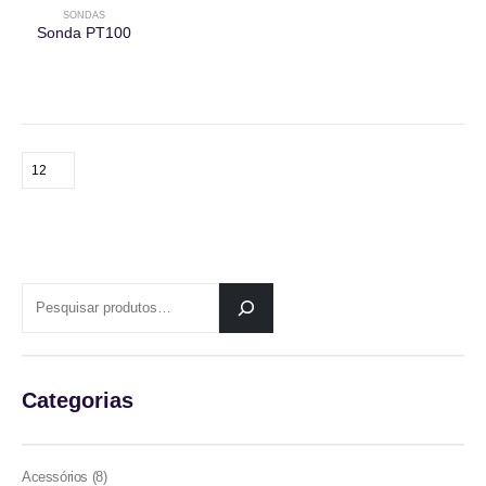
SONDAS
Sonda PT100
PESQUISAR
Categorias
8
Acessórios
8