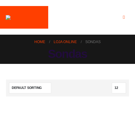
HOME
LOJA ONLINE
SONDAS
Sondas