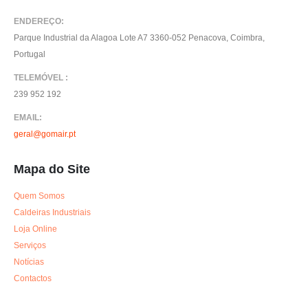
ENDEREÇO:
Parque Industrial da Alagoa Lote A7 3360-052 Penacova, Coimbra,
Portugal
TELEMÓVEL :
239 952 192
EMAIL:
geral@gomair.pt
Mapa do Site
Quem Somos
Caldeiras Industriais
Loja Online
Serviços
Notícias
Contactos