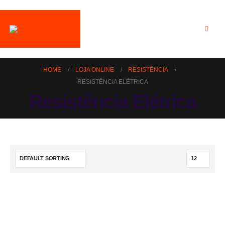
HOME
LOJA ONLINE
RESISTÊNCIA
RESISTÊNCIA ELÉTRICA
Resistência Elétrica