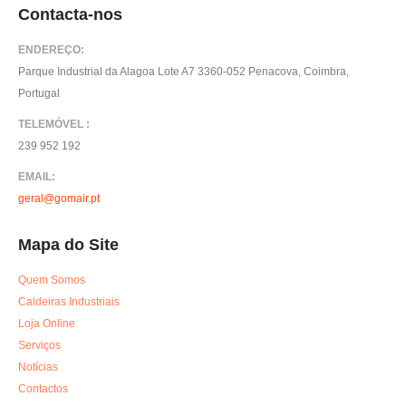
Contacta-nos
ENDEREÇO:
Parque Industrial da Alagoa Lote A7 3360-052 Penacova, Coimbra,
Portugal
TELEMÓVEL :
239 952 192
EMAIL:
geral@gomair.pt
Mapa do Site
Quem Somos
Caldeiras Industriais
Loja Online
Serviços
Notícias
Contactos