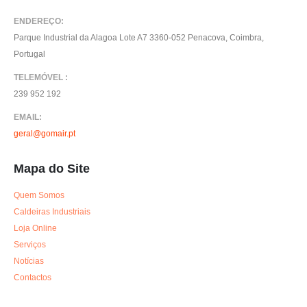
ENDEREÇO:
Parque Industrial da Alagoa Lote A7 3360-052 Penacova, Coimbra,
Portugal
TELEMÓVEL :
239 952 192
EMAIL:
geral@gomair.pt
Mapa do Site
Quem Somos
Caldeiras Industriais
Loja Online
Serviços
Notícias
Contactos