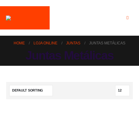
HOME
LOJA ONLINE
JUNTAS
JUNTAS METÁLICAS
Juntas Metálicas