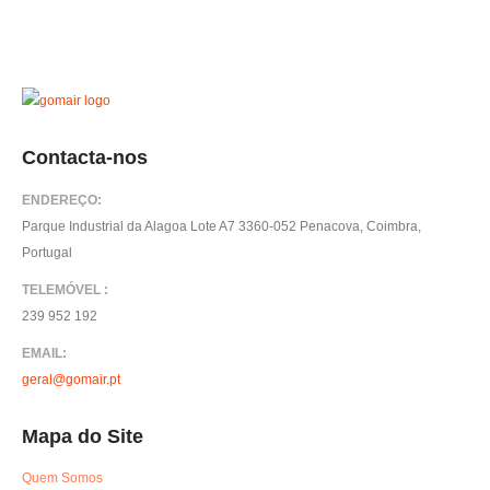
products
Contacta-nos
ENDEREÇO:
Parque Industrial da Alagoa Lote A7 3360-052 Penacova, Coimbra,
Portugal
TELEMÓVEL :
239 952 192
EMAIL:
geral@gomair.pt
Mapa do Site
Quem Somos