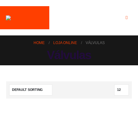
HOME
LOJA ONLINE
VÁLVULAS
Válvulas