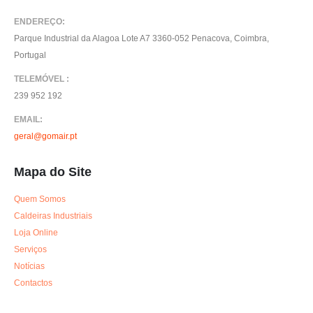
ENDEREÇO:
Parque Industrial da Alagoa Lote A7 3360-052 Penacova, Coimbra,
Portugal
TELEMÓVEL :
239 952 192
EMAIL:
geral@gomair.pt
Mapa do Site
Quem Somos
Caldeiras Industriais
Loja Online
Serviços
Notícias
Contactos