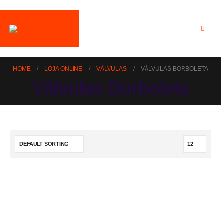
HOME
LOJA ONLINE
VÁLVULAS
VÁLVULAS BORBOLETA
Válvulas Borboleta