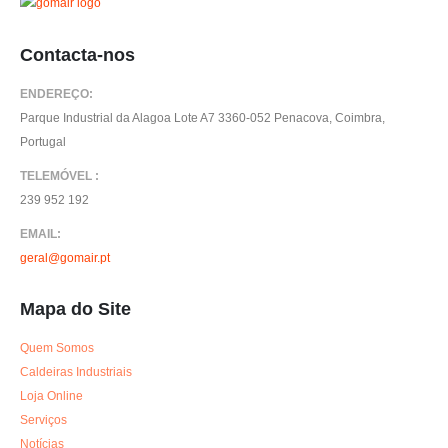
Contacta-nos
ENDEREÇO:
Parque Industrial da Alagoa Lote A7 3360-052 Penacova, Coimbra,
Portugal
TELEMÓVEL :
239 952 192
EMAIL:
geral@gomair.pt
Mapa do Site
Quem Somos
Caldeiras Industriais
Loja Online
Serviços
Notícias