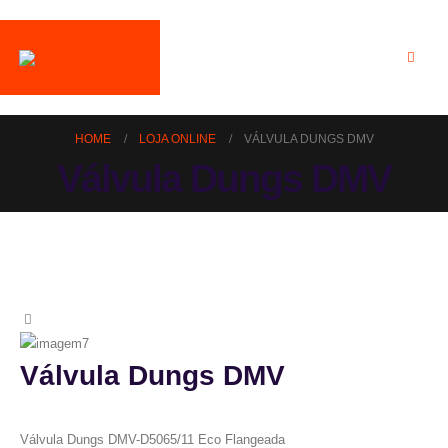
HOME
LOJA ONLINE
VÁLVULA DUNGS DMV
Válvula Dungs DMV
Válvula Dungs DMV
Válvula Dungs DMV-D5065/11 Eco Flangeada