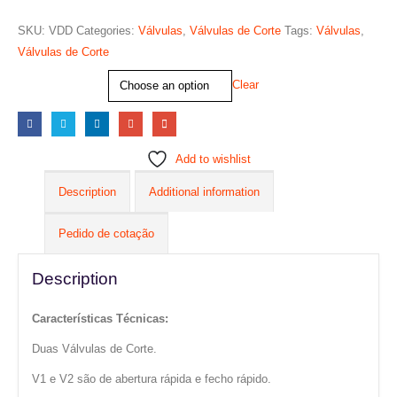
SKU:
VDD
Categories:
Válvulas
,
Válvulas de Corte
Tags:
Válvulas
,
Válvulas de Corte
Tamanho
Clear
Add to wishlist
Description
Additional information
Pedido de cotação
Description
Características Técnicas:
Duas Válvulas de Corte.
V1 e V2 são de abertura rápida e fecho rápido.