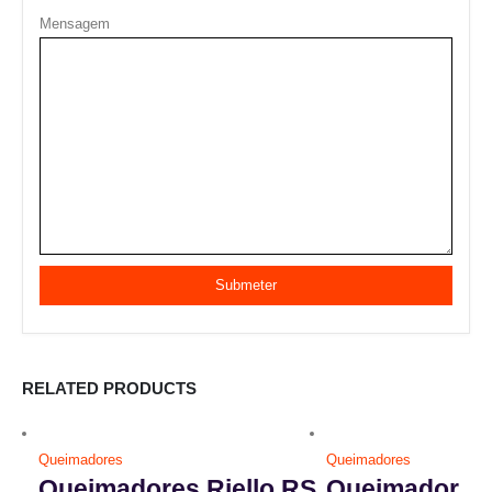
Mensagem
RELATED PRODUCTS
Queimadores
Queimadores
Queimadores Riello RS
Queimador