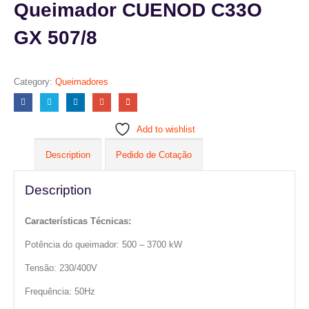
Queimador CUENOD C33O
GX 507/8
Category:
Queimadores
Add to wishlist
Description
Pedido de Cotação
Description
Características Técnicas:
Potência do queimador: 500 – 3700 kW
Tensão: 230/400V
Frequência: 50Hz