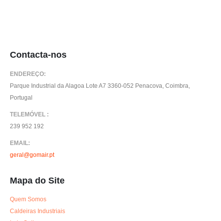
Contacta-nos
ENDEREÇO:
Parque Industrial da Alagoa Lote A7 3360-052 Penacova, Coimbra,
Portugal
TELEMÓVEL :
239 952 192
EMAIL:
geral@gomair.pt
Mapa do Site
Quem Somos
Caldeiras Industriais