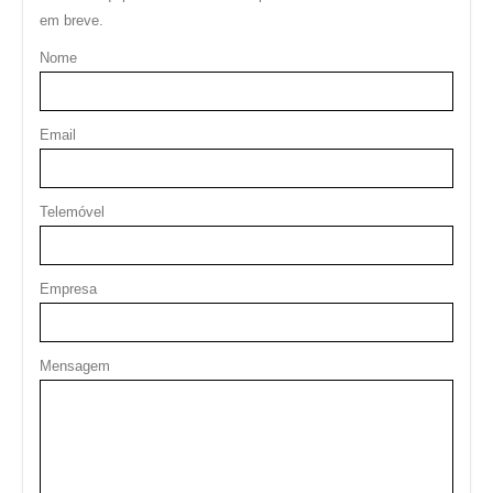
em breve.
Nome
Email
Telemóvel
Empresa
Mensagem