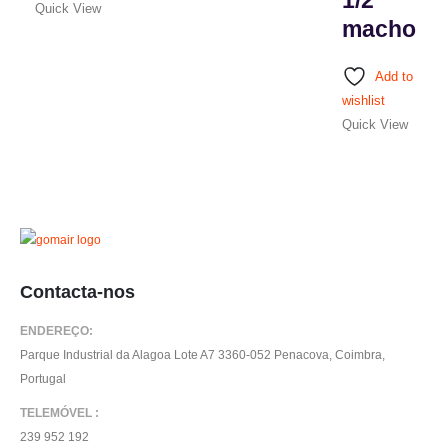
Quick View
macho
Add to
wishlist
Quick View
Contacta-nos
ENDEREÇO:
Parque Industrial da Alagoa Lote A7 3360-052 Penacova, Coimbra,
Portugal
TELEMÓVEL :
239 952 192