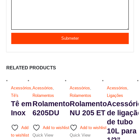
RELATED PRODUCTS
Acessórios
,
Acessórios
,
Acessórios
,
Acessórios
,
Tê's
Rolamentos
Rolamentos
Ligações
Tê em
Rolamento
Rolamento
Acessóri
Inox
6205DU
NU 205 ET
de ligaçã
de tubo
Add
Add to wishlist
Add to wishlist
10L para
to wishlist
Quick View
Quick View
1/2”