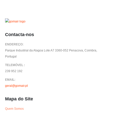
products
Contacta-nos
ENDEREÇO:
Parque Industrial da Alagoa Lote A7 3360-052 Penacova, Coimbra,
Portugal
TELEMÓVEL :
239 952 192
EMAIL:
geral@gomair.pt
Mapa do Site
Quem Somos