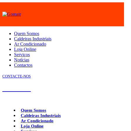
Quem Somos
Caldeiras Industriais
Ar Condicionado
Loja Online
Serviços
Notícias
Contactos
CONTACTE-NOS
239 952 192
Quem Somos
Caldeiras Industriais
Ar Condicionado
Loja Online