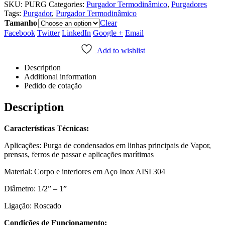
SKU:
PURG
Categories:
Purgador Termodinâmico
,
Purgadores
Tags:
Purgador
,
Purgador Termodinâmico
Tamanho
Clear
Facebook
Twitter
LinkedIn
Google +
Email
Add to wishlist
Description
Additional information
Pedido de cotação
Description
Características Técnicas:
Aplicações: Purga de condensados em linhas principais de Vapor,
prensas, ferros de passar e aplicações marítimas
Material: Corpo e interiores em Aço Inox AISI 304
Diâmetro: 1/2” – 1”
Ligação: Roscado
Condições de Funcionamento: