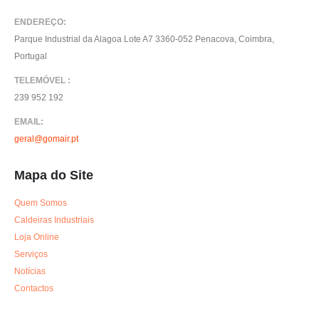
ENDEREÇO:
Parque Industrial da Alagoa Lote A7 3360-052 Penacova, Coimbra,
Portugal
TELEMÓVEL :
239 952 192
EMAIL:
geral@gomair.pt
Mapa do Site
Quem Somos
Caldeiras Industriais
Loja Online
Serviços
Notícias
Contactos