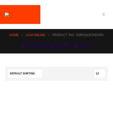
HOME
LOJA ONLINE
PRODUCT TAG -
EMPAQUETADURA
Empaquetadura