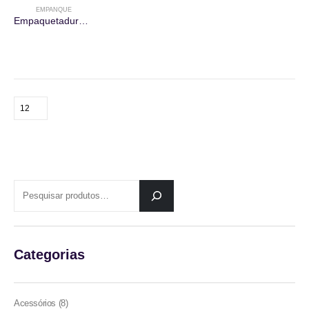
EMPANQUE
Empaquetadura MF 350
PESQUISAR
Categorias
8
Acessórios
8