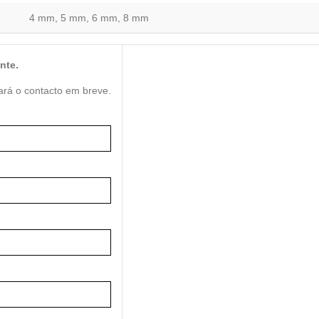
4 mm, 5 mm, 6 mm, 8 mm
nte.
ará o contacto em breve.