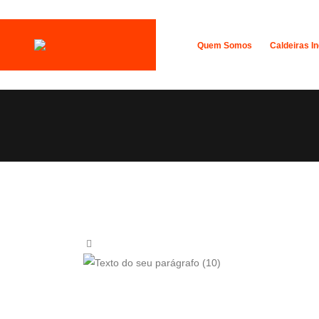
Quem Somos
Caldeiras In