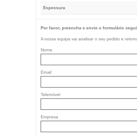
Espessura
Por favor, preencha e envie o formulário segui
A nossa equipa vai analisar o seu pedido e retom
Nome
Email
Telemóvel
Empresa