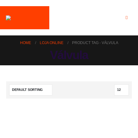
HOME
LOJA ONLINE
PRODUCT TAG -
VÁLVULA
Válvula