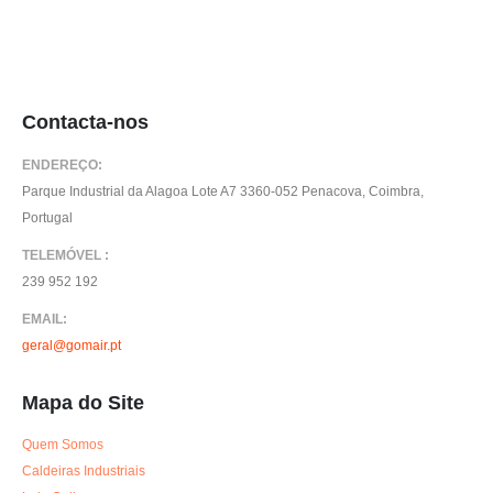
Contacta-nos
ENDEREÇO:
Parque Industrial da Alagoa Lote A7 3360-052 Penacova, Coimbra,
Portugal
TELEMÓVEL :
239 952 192
EMAIL:
geral@gomair.pt
Mapa do Site
Quem Somos
Caldeiras Industriais