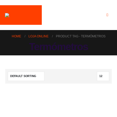
HOME
LOJA ONLINE
PRODUCT TAG -
TERMÓMETROS
Termómetros