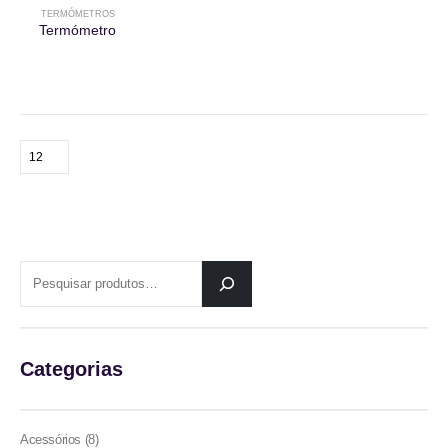
TERMÓMETROS
Termómetro
PESQUISAR
Categorias
8
Acessórios
8