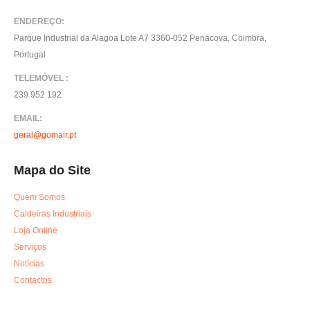
ENDEREÇO:
Parque Industrial da Alagoa Lote A7 3360-052 Penacova, Coimbra,
Portugal
TELEMÓVEL :
239 952 192
EMAIL:
geral@gomair.pt
Mapa do Site
Quem Somos
Caldeiras Industriais
Loja Online
Serviços
Notícias
Contactos