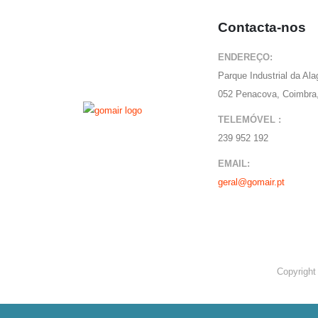
Contacta-nos
ENDEREÇO:
Parque Industrial da Al
052 Penacova, Coimbra,
TELEMÓVEL :
239 952 192
EMAIL:
geral@gomair.pt
Copyright