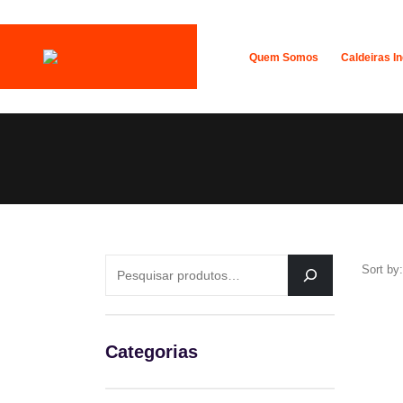
Quem Somos
Caldeiras In
PESQUISAR
Sort by:
Categorias