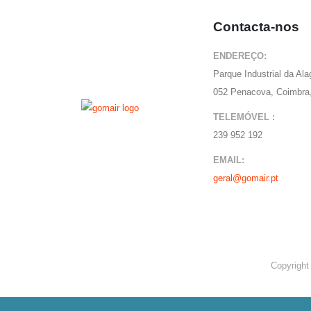
Contacta-nos
ENDEREÇO:
Parque Industrial da Al
052 Penacova, Coimbra,
TELEMÓVEL :
239 952 192
EMAIL:
geral@gomair.pt
Copyright