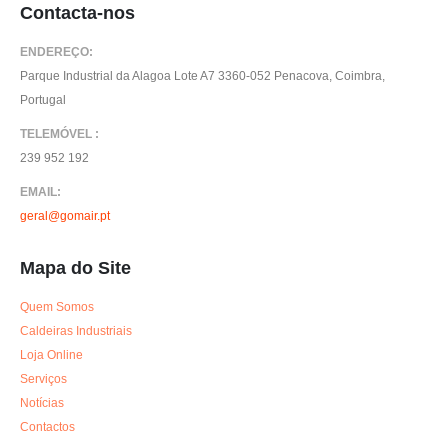
Contacta-nos
ENDEREÇO:
Parque Industrial da Alagoa Lote A7 3360-052 Penacova, Coimbra,
Portugal
TELEMÓVEL :
239 952 192
EMAIL:
geral@gomair.pt
Mapa do Site
Quem Somos
Caldeiras Industriais
Loja Online
Serviços
Notícias
Contactos