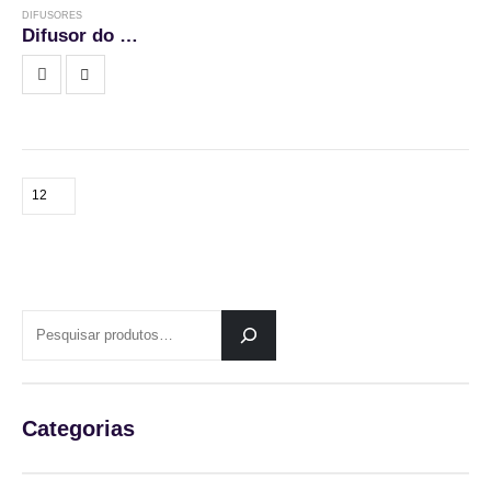
DIFUSORES
Difusor do Queimador
PESQUISAR
Categorias