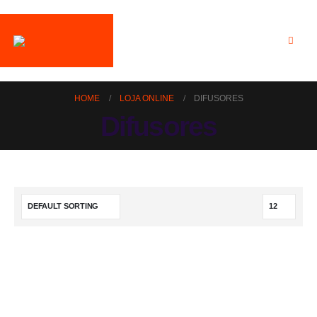
HOME
LOJA ONLINE
DIFUSORES
Difusores