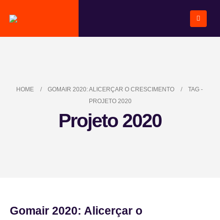
HOME
GOMAIR 2020: ALICERÇAR O CRESCIMENTO
TAG -
PROJETO 2020
Projeto 2020
Gomair 2020: Alicerçar o