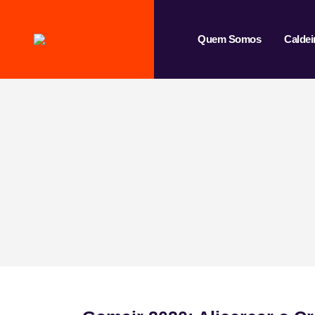
Quem Somos
Caldei