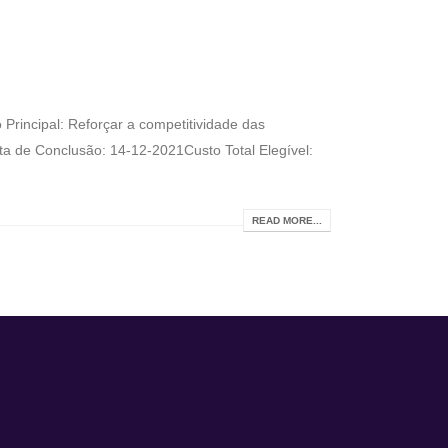
Principal: Reforçar a competitividade das
 de Conclusão: 14-12-2021Custo Total Elegível:
READ MORE...