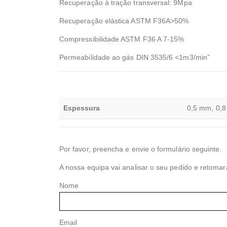
Recuperação à tração transversal: 9Mpa
Recuperação elástica ASTM F36A>50%
Compressibilidade ASTM F36 A 7-15%
Permeabilidade ao gás DIN 3535/6 <1m3/min”
Espessura
0,5 mm, 0,
Por favor, preencha e envie o formulário seguinte.
A nossa equipa vai analisar o seu pedido e retomar
Nome
Email