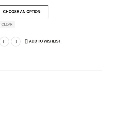
CLEAR
ADD TO WISHLIST