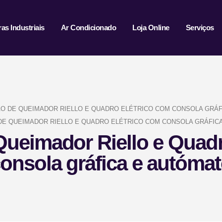
ras Industriais
Ar Condicionado
Loja Online
Serviços
ÃO DE QUEIMADOR RIELLO E QUADRO ELÉTRICO COM CONSOLA GRÁF
DE QUEIMADOR RIELLO E QUADRO ELÉTRICO COM CONSOLA GRÁFIC
Queimador Riello e Quad
onsola gráfica e autóma