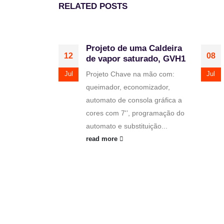
RELATED
POSTS
Projeto de uma Caldeira
12
08
de vapor saturado, GVH1
Projeto Chave na mão com:
Jul
Jul
queimador, economizador,
automato de consola gráfica a
cores com 7'’, programação do
automato e substituição...
read more