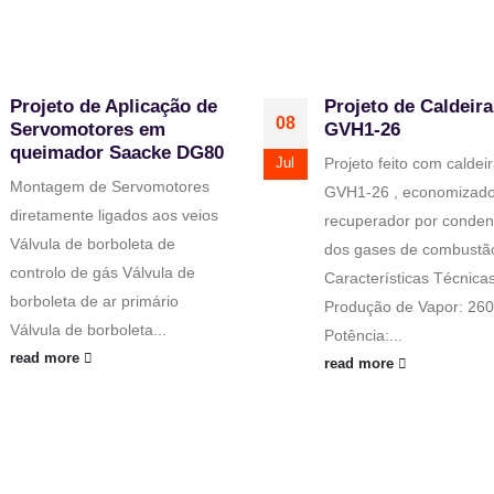
Projeto de Aplicação de
Projeto de Caldeira
08
Servomotores em
GVH1-26
queimador Saacke DG80
Projeto feito com caldei
Jul
Montagem de Servomotores
GVH1-26 , economizado
diretamente ligados aos veios
recuperador por conde
Válvula de borboleta de
dos gases de combustã
controlo de gás Válvula de
Características Técnicas
borboleta de ar primário
Produção de Vapor: 260
Válvula de borboleta...
Potência:...
read more
read more