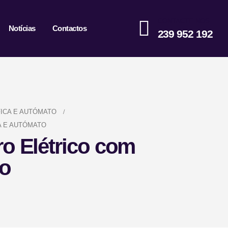
CONTACTE-NOS
Notícias
Contactos
239 952 192
ICA E AUTÓMATO
A E AUTÓMATO
ro Elétrico com
to