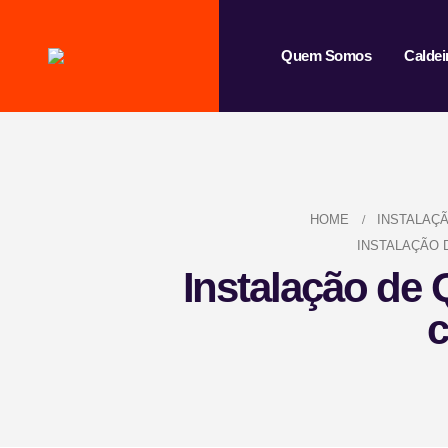
Quem Somos
Caldei
HOME
INSTALAÇ
INSTALAÇÃO 
Instalação de 
c