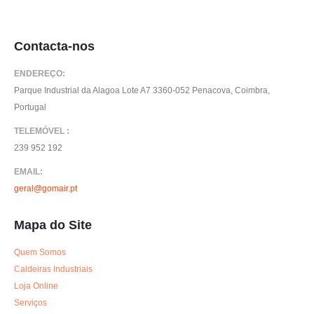
Contacta-nos
ENDEREÇO:
Parque Industrial da Alagoa Lote A7 3360-052 Penacova, Coimbra,
Portugal
TELEMÓVEL :
239 952 192
EMAIL:
geral@gomair.pt
Mapa do Site
Quem Somos
Caldeiras Industriais
Loja Online
Serviços