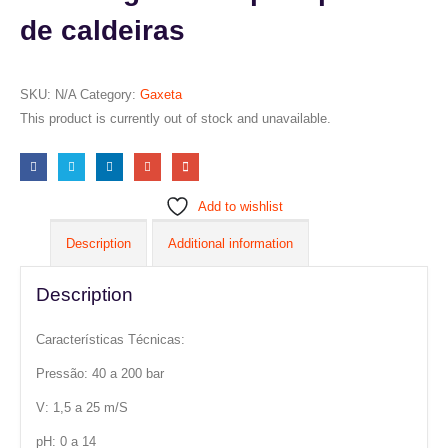
de caldeiras
SKU:
N/A
Category:
Gaxeta
This product is currently out of stock and unavailable.
Add to wishlist
Description
Additional information
Description
Características Técnicas:
Pressão: 40 a 200 bar
V: 1,5 a 25 m/S
pH: 0 a 14