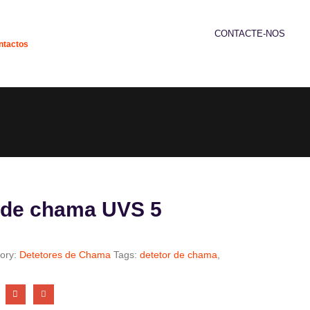
CONTACTE-NOS
ntactos
239 952 192
 de chama UVS 5
ory:
Detetores de Chama
Tags:
detetor de chama
,