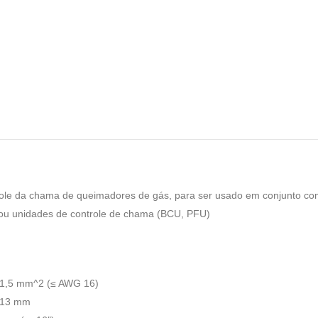
role da chama de queimadores de gás, para ser usado em conjunto c
 ou unidades de controle de chama (BCU, PFU)
≤ 1,5 mm^2 (≤ AWG 16)
é 13 mm