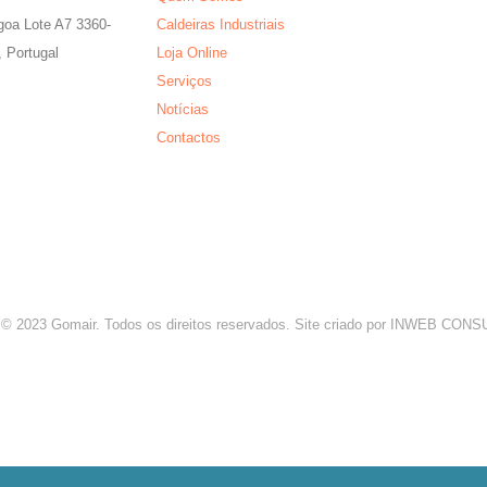
agoa Lote A7 3360-
Caldeiras Industriais
 Portugal
Loja Online
Serviços
Notícias
Contactos
 © 2023 Gomair. Todos os direitos reservados. Site criado por INWEB CO