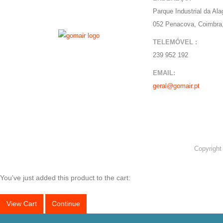
Parque Industrial da Al
052 Penacova, Coimbra,
TELEMÓVEL :
239 952 192
EMAIL:
geral@gomair.pt
Copyright
You've just added this product to the cart:
View Cart
Continue