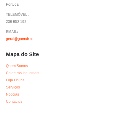
Portugal
TELEMÓVEL :
239 952 192
EMAIL:
geral@gomair.pt
Mapa do Site
Quem Somos
Caldeiras Industriais
Loja Online
Serviços
Notícias
Contactos