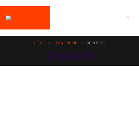
HOME
LOJA ONLINE
DEPÓSITO
Depósito